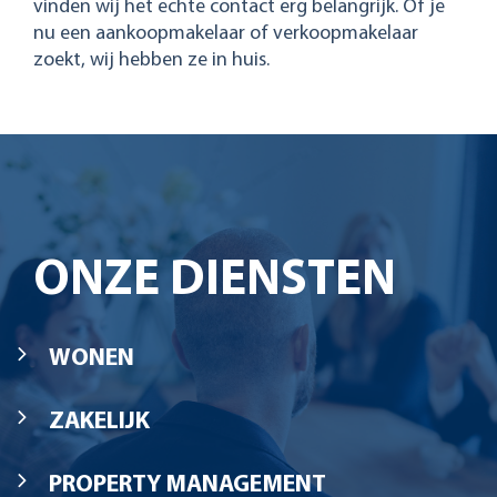
vinden wij het echte contact erg belangrijk. Of je
nu een aankoopmakelaar of verkoopmakelaar
zoekt, wij hebben ze in huis.
ONZE DIENSTEN
WONEN
ZAKELIJK
PROPERTY MANAGEMENT