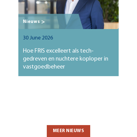
Nieuws
30 June 2026
Hoe FRIS excelleert als tech-
gedreven en nuchtere koploper in
vastgoedbeheer
MEER NIEUWS