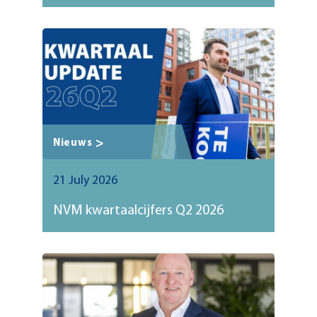
Nieuws
21 July 2026
NVM kwartaalcijfers Q2 2026