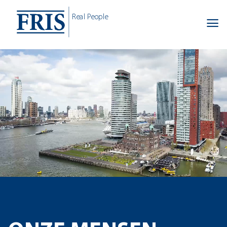
Skip
Real People
to
content