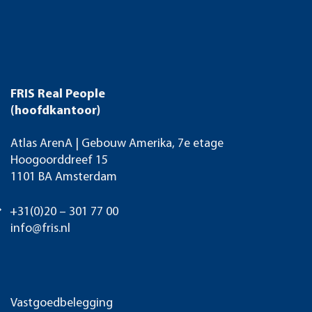
FRIS Real People
(hoofdkantoor)
Atlas ArenA | Gebouw Amerika, 7e etage
Hoogoorddreef 15
1101 BA Amsterdam
+31(0)20 – 301 77 00
info@fris.nl
Vastgoedbelegging