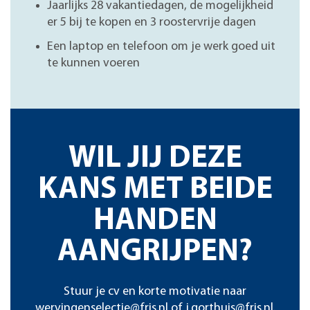
Jaarlijks 28 vakantiedagen, de mogelijkheid
er 5 bij te kopen en 3 roostervrije dagen
Een laptop en telefoon om je werk goed uit
te kunnen voeren
WIL JIJ DEZE
KANS MET BEIDE
HANDEN
AANGRIJPEN?
Stuur je cv en korte motivatie naar
wervingenselectie@fris.nl
of
j.gorthuis@fris.nl
.