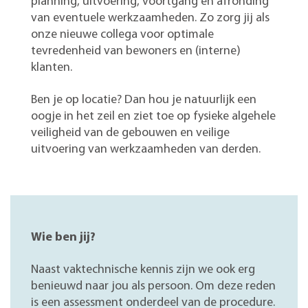
planning, uitvoering, voortgang en afronding
van eventuele werkzaamheden. Zo zorg jij als
onze nieuwe collega voor optimale
tevredenheid van bewoners en (interne)
klanten.
Ben je op locatie? Dan hou je natuurlijk een
oogje in het zeil en ziet toe op fysieke algehele
veiligheid van de gebouwen en veilige
uitvoering van werkzaamheden van derden.
Wie ben jij?
Naast vaktechnische kennis zijn we ook erg
benieuwd naar jou als persoon. Om deze reden
is een assessment onderdeel van de procedure.