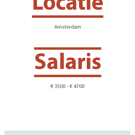
Locatie
Amsterdam
Salaris
€ 3500 - € 4700