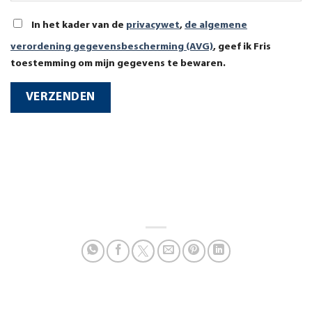
In het kader van de
privacywet
,
de algemene
verordening gegevensbescherming (AVG)
, geef ik Fris
toestemming om mijn gegevens te bewaren.