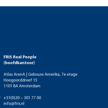
FRIS Real People
(hoofdkantoor)
Atlas ArenA | Gebouw Amerika, 7e etage
Hoogoorddreef 15
1101 BA Amsterdam
+31(0)20 – 301 77 00
info@fris.nl