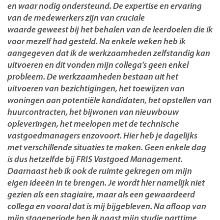
en waar nodig ondersteund. De expertise en ervaring
van de medewerkers zijn van cruciale
waarde geweest bij het behalen van de leerdoelen die ik
voor mezelf had gesteld. Na enkele weken heb ik
aangegeven dat ik de werkzaamheden zelfstandig kan
uitvoeren en dit vonden mijn collega’s geen enkel
probleem. De werkzaamheden bestaan uit het
uitvoeren van bezichtigingen, het toewijzen van
woningen aan potentiële kandidaten, het opstellen van
huurcontracten, het bijwonen van nieuwbouw
opleveringen, het meelopen met de technische
vastgoedmanagers enzovoort. Hier heb je dagelijks
met verschillende situaties te maken. Geen enkele dag
is dus hetzelfde bij FRIS Vastgoed Management.
Daarnaast heb ik ook de ruimte gekregen om mijn
eigen ideeën in te brengen. Je wordt hier namelijk niet
gezien als een stagiaire, maar als een gewaardeerd
collega en vooral dat is mij bijgebleven. Na afloop van
mijn stageperiode ben ik naast mijn studie parttime