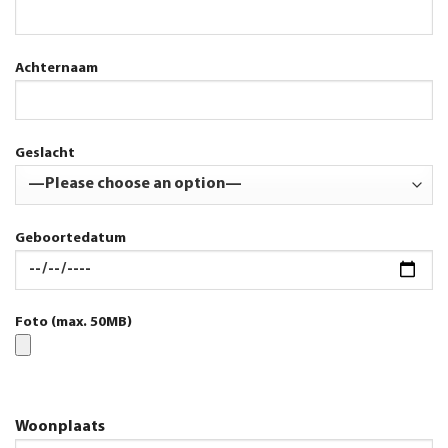
Achternaam
Geslacht
Geboortedatum
Foto (max. 50MB)
Woonplaats