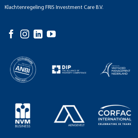
Klachtenregeling FRIS Investment Care B.V.