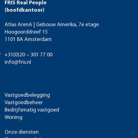
FRIS Real People
(hoofdkantoor)
Atlas ArenA | Gebouw Amerika, 7e etage
Hoogoorddreef 15
1101 BA Amsterdam
+31(0)20 – 301 77 00
info@fris.nl
Vastgoedbelegging
Vastgoedbeheer
Bedrijfsmatig vastgoed
Woning
Onze diensten