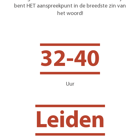
bent HET aanspreekpunt in de breedste zin van
het woord!
32-40
Uur
Leiden