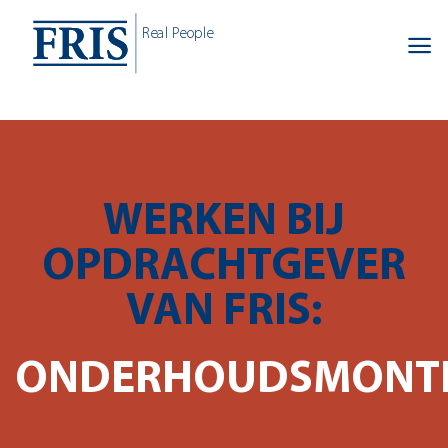
Skip
Real People
to
content
WERKEN BIJ
OPDRACHTGEVER
VAN FRIS:
ONDERHOUDSMONT