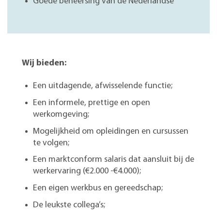
Goede beheersing van de Nederlandse
Wij bieden:
Een uitdagende, afwisselende functie;
Een informele, prettige en open
werkomgeving;
Mogelijkheid om opleidingen en cursussen
te volgen;
Een marktconform salaris dat aansluit bij de
werkervaring (€2.000 -€4.000);
Een eigen werkbus en gereedschap;
De leukste collega’s;