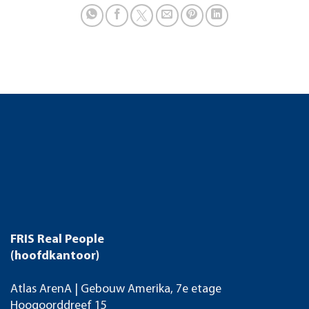
FRIS Real People
(hoofdkantoor)
Atlas ArenA | Gebouw Amerika, 7e etage
Hoogoorddreef 15