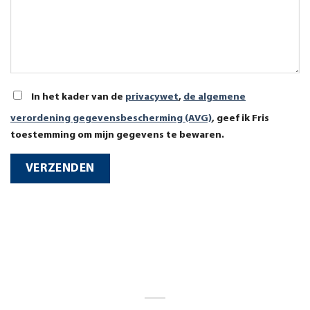
In het kader van de
privacywet
,
de algemene
verordening gegevensbescherming (AVG)
, geef ik Fris
toestemming om mijn gegevens te bewaren.