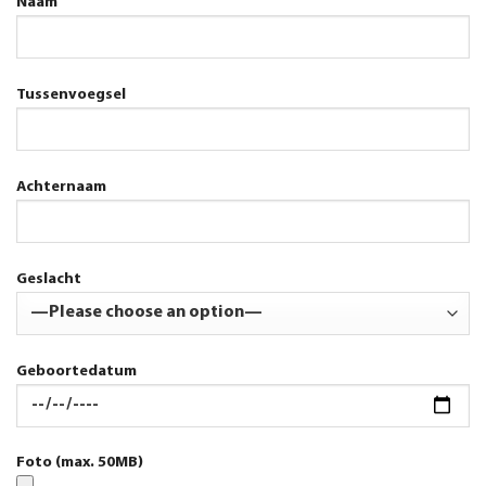
Naam
Tussenvoegsel
Achternaam
Geslacht
Geboortedatum
Foto (max. 50MB)