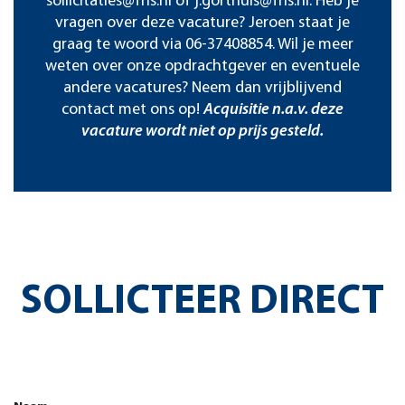
sollicitaties@fris.nl
of
j.gorthuis@fris.nl
. Heb je
vragen over deze vacature? Jeroen staat je
graag te woord via 06-37408854. Wil je meer
weten over onze opdrachtgever en eventuele
andere vacatures? Neem dan vrijblijvend
contact met ons op!
Acquisitie n.a.v. deze
vacature wordt niet op prijs gesteld.
SOLLICTEER DIRECT