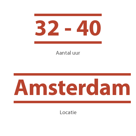
32 - 40
Aantal uur
Amsterdam
Locatie