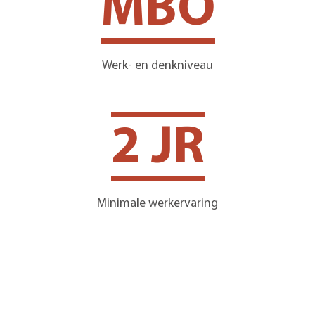
MBO
Werk- en denkniveau
2 JR
Minimale werkervaring