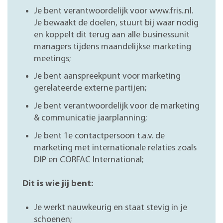
Je bent verantwoordelijk voor www.fris..nl.
Je bewaakt de doelen, stuurt bij waar nodig
en koppelt dit terug aan alle businessunit
managers tijdens maandelijkse marketing
meetings;
Je bent aanspreekpunt voor marketing
gerelateerde externe partijen;
Je bent verantwoordelijk voor de marketing
& communicatie jaarplanning;
Je bent 1e contactpersoon t.a.v. de
marketing met internationale relaties zoals
DIP en CORFAC International;
Dit is wie jij bent:
J
e
werkt nauwkeurig
en staat stevig in je
schoenen
;