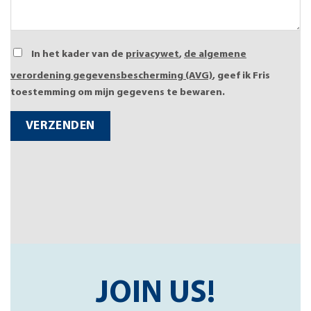
In het kader van de
privacywet
,
de algemene
verordening gegevensbescherming (AVG)
, geef ik Fris
toestemming om mijn gegevens te bewaren.
JOIN US!