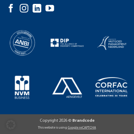
Copyright 2026 ©
Brandcode
This website is using
Google reCAPTCHA