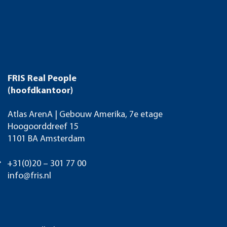
FRIS Real People
(hoofdkantoor)
Atlas ArenA | Gebouw Amerika, 7e etage
Hoogoorddreef 15
1101 BA Amsterdam
+31(0)20 – 301 77 00
info@fris.nl