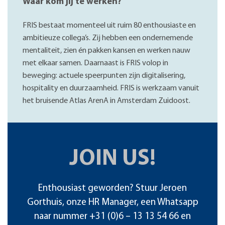
Waar kom jij te werken?
FRIS bestaat momenteel uit ruim 80 enthousiaste en
ambitieuze collega’s. Zij hebben een ondernemende
mentaliteit, zien én pakken kansen en werken nauw
met elkaar samen. Daarnaast is FRIS volop in
beweging: actuele speerpunten zijn digitalisering,
hospitality en duurzaamheid. FRIS is werkzaam vanuit
het bruisende Atlas ArenA in Amsterdam Zuidoost.
JOIN US!
Enthousiast geworden? Stuur Jeroen
Gorthuis, onze HR Manager,
een Whatsapp
naar nummer
+31 (0)6 – 13 13 54 66
en