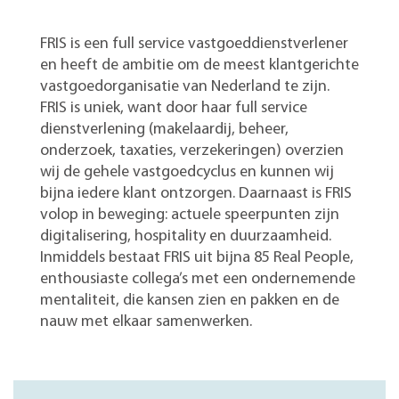
FRIS is een full service
vastgoed
dienstverlener
en heeft de ambitie om de meest klantgerichte
vastgoedorganisatie van Nederland te zijn.
FRIS is uniek, want door haar full
service
dienstverlening
(makelaardij, beheer,
onderzoek, taxaties, verzekeringen) overzien
wij de gehele vastgoedcyclus en kunnen wij
bijna iedere klant ontzorgen.
Daarnaast is FRIS
volop in beweging: actuele speerpunten zijn
digitalisering,
hospitality
en duurzaamheid.
Inmiddels bestaat FRIS uit bijna
85
Real People,
enthousiaste collega’s met een ondernemende
mentaliteit,
die kansen
zien en pakken en
de
nauw
met elkaar samenwerken.