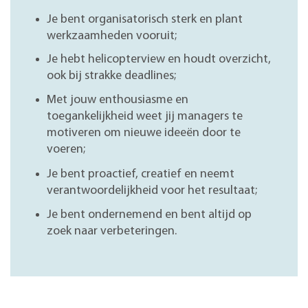
Je bent organisatorisch sterk en plant
werkzaamheden vooruit;
Je hebt helicopterview en houdt overzicht,
ook bij strakke deadlines;
Met jouw enthousiasme en
toegankelijkheid weet jij managers te
motiveren om nieuwe ideeën door te
voeren;
J
e
bent proactief, creatief en neemt
verantwoordelijkheid voor het resultaat
;
J
e
bent ondernemend en bent altijd op
zoek naar
ver
beteringen
.