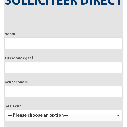
SOLLICITEER DIRECT
Naam
Tussenvoegsel
Achternaam
Geslacht