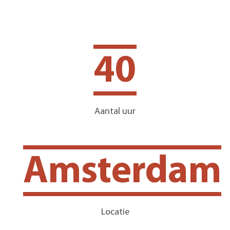
40
Aantal uur
Amsterdam
Locatie