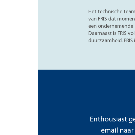
Het technische team
van FRIS dat momente
een ondernemende me
Daarnaast is FRIS vo
duurzaamheid. FRIS 
Enthousiast g
email naa