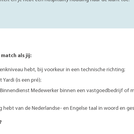
match als jij:
nkniveau hebt, bij voorkeur in een technische richting;
Yardi (is een pré);
s Binnendienst Medewerker binnen een vastgoedbedrijf of ma
 hebt van de Nederlandse- en Engelse taal in woord en gesc
?