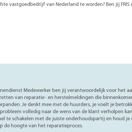
chte vastgoedbedrijf van Nederland te worden? Ben jij FRIS
innendienst Medewerker ben jij verantwoordelijk voor het 
etten van reparatie- en herstelmeldingen die binnenkome
rpanden. Je denkt mee met de huurders, je voelt je betrokk
probleem volledig naar de wens van de klant verholpen ka
nel te schakelen met de juiste onderhoudspartij en houd je
op de hoogte van het reparatieproces.