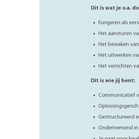
Dit is wat je o.a. d
Fungeren als eer
Het aansturen va
Het bewaken van
Het uitwerken va
Het verrichten v
Dit is wie jij bent:
Communicatief vaa
Oplossingsgericht
Gestructureerd en
Ondernemend in je
Je gaat voor kwal