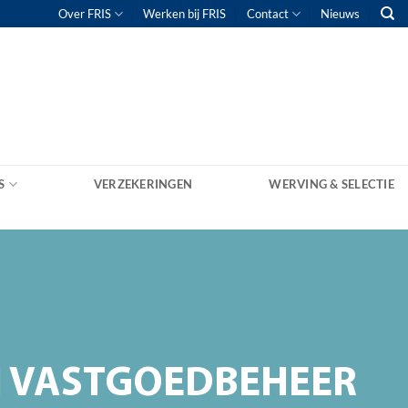
Over FRIS
Werken bij FRIS
Contact
Nieuws
S
VERZEKERINGEN
WERVING & SELECTIE
H VASTGOEDBEHEER