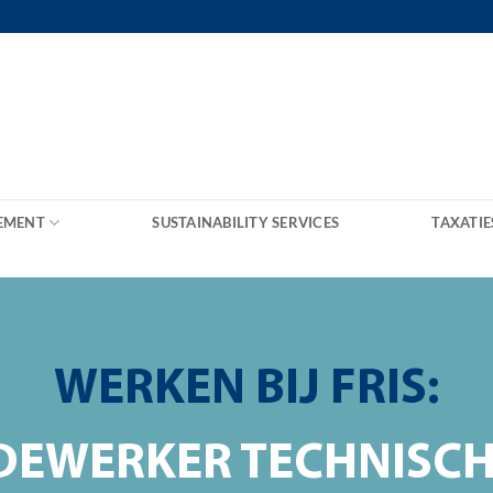
EMENT
SUSTAINABILITY SERVICES
TAXATIE
WERKEN BIJ FRIS:
DEWERKER TECHNISC