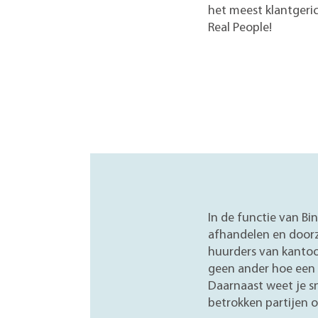
het meest klantgeri
Real People!
In de functie van B
afhandelen en doorz
huurders van kantoo
geen ander hoe een 
Daarnaast weet je s
betrokken partijen 