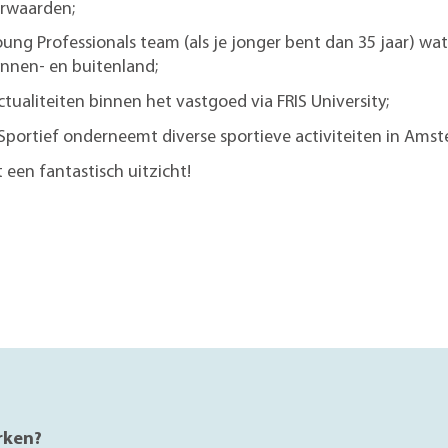
orwaarden;
oung Professionals team (als je jonger bent dan 35 jaar) wat
nnen- en buitenland;
tualiteiten binnen het vastgoed via FRIS University;
S Sportief onderneemt diverse sportieve activiteiten in Ams
een fantastisch uitzicht!
rken?