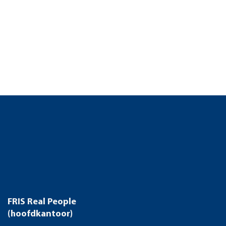
FRIS Real People
(hoofdkantoor)