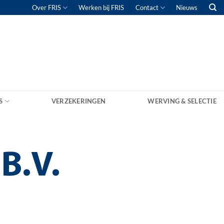
Over FRIS
Werken bij FRIS
Contact
Nieuws
S
VERZEKERINGEN
WERVING & SELECTIE
B.V.