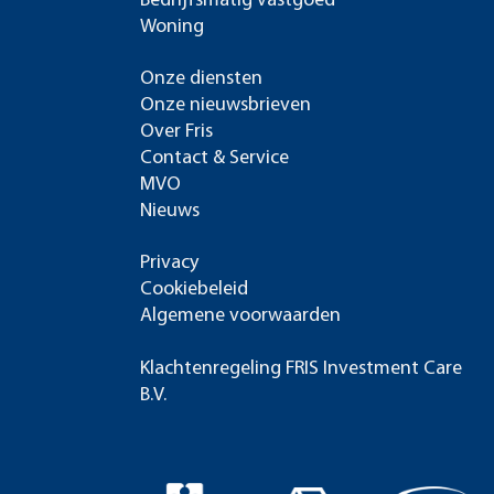
Bedrijfsmatig vastgoed
Woning
Onze diensten
Onze nieuwsbrieven
Over Fris
Contact & Service
MVO
Nieuws
Privacy
Cookiebeleid
Algemene voorwaarden
Klachtenregeling FRIS Investment Care
B.V.