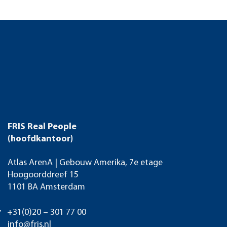
FRIS Real People
(hoofdkantoor)
Atlas ArenA | Gebouw Amerika, 7e etage
Hoogoorddreef 15
1101 BA Amsterdam
+31(0)20 – 301 77 00
info@fris.nl