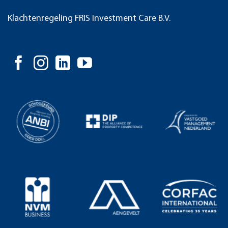
Klachtenregeling FRIS Investment Care B.V.