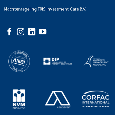
Klachtenregeling FRIS Investment Care B.V.