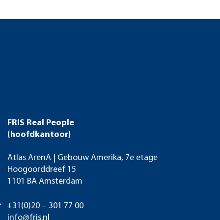
FRIS Real People
(hoofdkantoor)
Atlas ArenA | Gebouw Amerika, 7e etage
Hoogoorddreef 15
1101 BA Amsterdam
+31(0)20 – 301 77 00
info@fris.nl