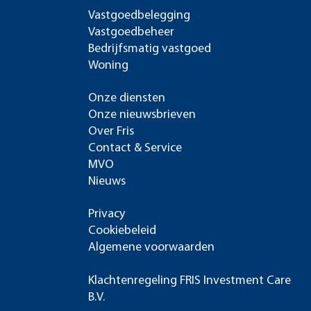
Vastgoedbelegging
Vastgoedbeheer
Bedrijfsmatig vastgoed
Woning
Onze diensten
Onze nieuwsbrieven
Over Fris
Contact & Service
MVO
Nieuws
Privacy
Cookiebeleid
Algemene voorwaarden
Klachtenregeling FRIS Investment Care
B.V.