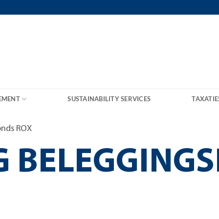
EMENT
SUSTAINABILITY SERVICES
TAXATIE
onds ROX
G BELEGGING