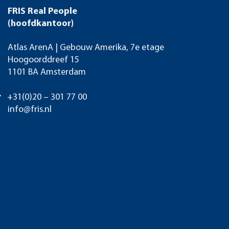
FRIS Real People
(hoofdkantoor)
Atlas ArenA | Gebouw Amerika, 7e etage
Hoogoorddreef 15
1101 BA Amsterdam
+31(0)20 – 301 77 00
info@fris.nl