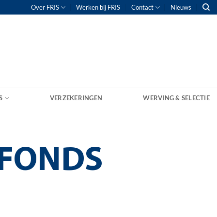
Over FRIS
Werken bij FRIS
Contact
Nieuws
S
VERZEKERINGEN
WERVING & SELECTIE
SFONDS