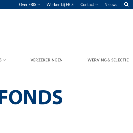
Over FRIS
Werken bij FRIS
Contact
Nieuws
S
VERZEKERINGEN
WERVING & SELECTIE
SFONDS