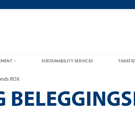
EMENT
SUSTAINABILITY SERVICES
TAXATIE
onds ROX
G BELEGGING