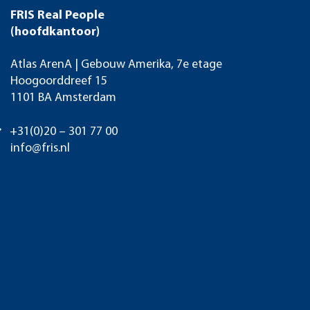
FRIS Real People
(hoofdkantoor)
Atlas ArenA | Gebouw Amerika, 7e etage
Hoogoorddreef 15
1101 BA Amsterdam
+31(0)20 – 301 77 00
info@fris.nl