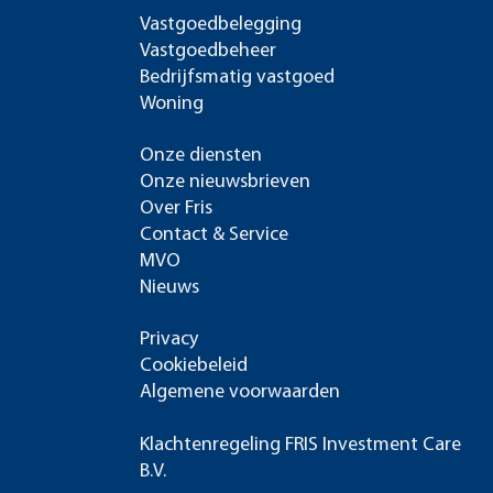
Vastgoedbelegging
Vastgoedbeheer
Bedrijfsmatig vastgoed
Woning
Onze diensten
Onze nieuwsbrieven
Over Fris
Contact & Service
MVO
Nieuws
Privacy
Cookiebeleid
Algemene voorwaarden
Klachtenregeling FRIS Investment Care
B.V.