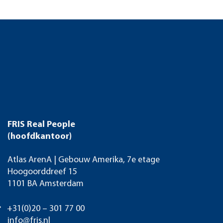
FRIS Real People
(hoofdkantoor)
Atlas ArenA | Gebouw Amerika, 7e etage
Hoogoorddreef 15
1101 BA Amsterdam
+31(0)20 – 301 77 00
info@fris.nl