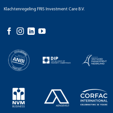
Klachtenregeling FRIS Investment Care B.V.