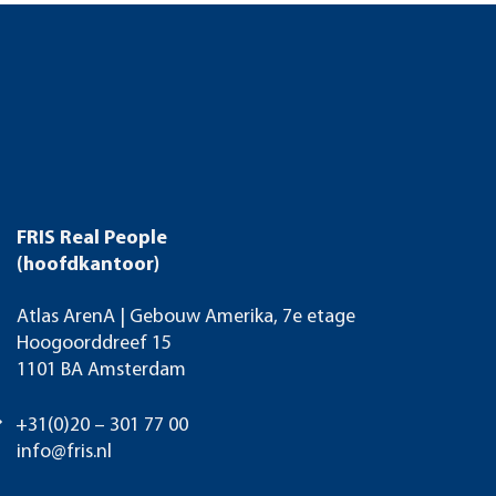
FRIS Real People
(hoofdkantoor)
Atlas ArenA | Gebouw Amerika, 7e etage
Hoogoorddreef 15
1101 BA Amsterdam
+31(0)20 – 301 77 00
info@fris.nl