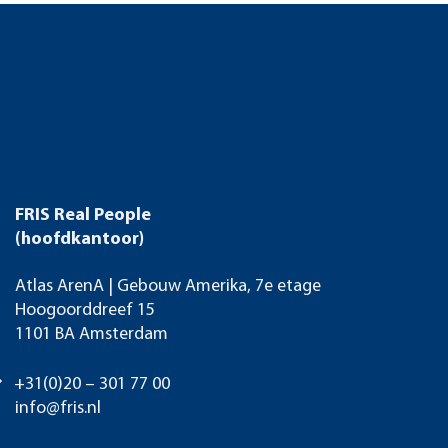
FRIS Real People
(hoofdkantoor)
Atlas ArenA | Gebouw Amerika, 7e etage
Hoogoorddreef 15
1101 BA Amsterdam
+31(0)20 – 301 77 00
info@fris.nl