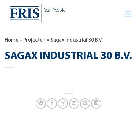
Skip
Real People
to
content
Home
»
Projecten
»
Sagax Industrial 30 B.V.
SAGAX INDUSTRIAL 30 B.V.