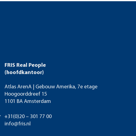
FRIS Real People
(hoofdkantoor)
Atlas ArenA | Gebouw Amerika, 7e etage
Hoogoorddreef 15
1101 BA Amsterdam
+31(0)20 – 301 77 00
info@fris.nl