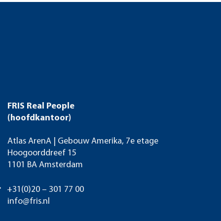
FRIS Real People
(hoofdkantoor)
Atlas ArenA | Gebouw Amerika, 7e etage
Hoogoorddreef 15
1101 BA Amsterdam
+31(0)20 – 301 77 00
info@fris.nl