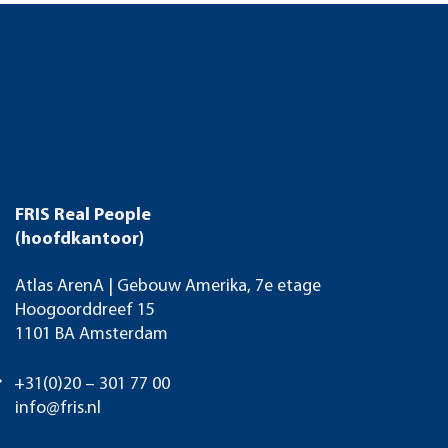
FRIS Real People
(hoofdkantoor)
Atlas ArenA | Gebouw Amerika, 7e etage
Hoogoorddreef 15
1101 BA Amsterdam
+31(0)20 – 301 77 00
info@fris.nl