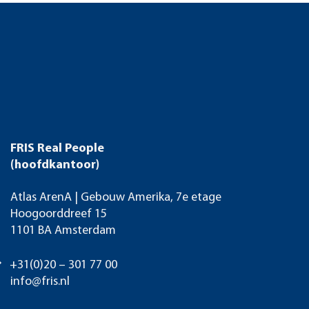
FRIS Real People
(hoofdkantoor)
Atlas ArenA | Gebouw Amerika, 7e etage
Hoogoorddreef 15
1101 BA Amsterdam
+31(0)20 – 301 77 00
info@fris.nl