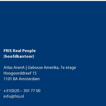
FRIS Real People
(hoofdkantoor)
Atlas ArenA | Gebouw Amerika, 7e etage
Hoogoorddreef 15
1101 BA Amsterdam
+31(0)20 – 301 77 00
info@fris.nl