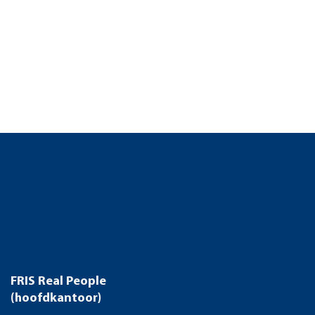
FRIS Real People
(hoofdkantoor)