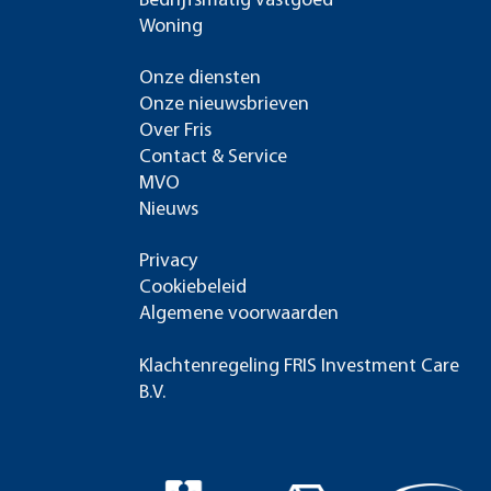
Bedrijfsmatig vastgoed
Woning
Onze diensten
Onze nieuwsbrieven
Over Fris
Contact & Service
MVO
Nieuws
Privacy
Cookiebeleid
Algemene voorwaarden
Klachtenregeling FRIS Investment Care
B.V.