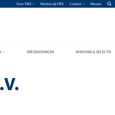
Over FRIS
Werken bij FRIS
Contact
Nieuws
S
VERZEKERINGEN
WERVING & SELECTIE
.V.