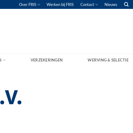
Over FRIS
Werken bij FRIS
Contact
Nieuws
S
VERZEKERINGEN
WERVING & SELECTIE
.V.