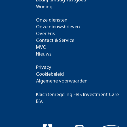
Bedrijfsmatig vastgoed
Woning
Onze diensten
Onze nieuwsbrieven
Over Fris
Contact & Service
MVO
Nieuws
Privacy
Cookiebeleid
Algemene voorwaarden
Klachtenregeling FRIS Investment Care
B.V.