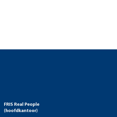
FRIS Real People
(hoofdkantoor)