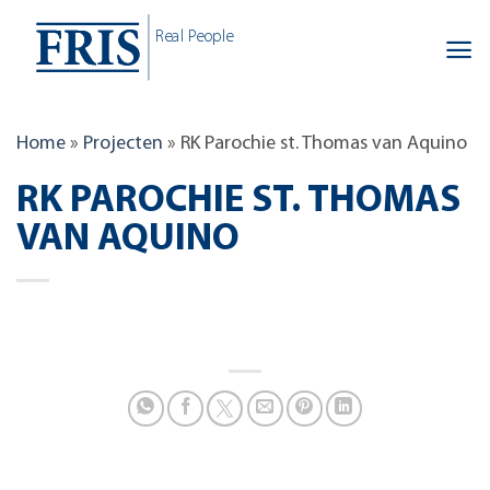
Skip
Real People
to
content
Home
»
Projecten
»
RK Parochie st. Thomas van Aquino
RK PAROCHIE ST. THOMAS
VAN AQUINO