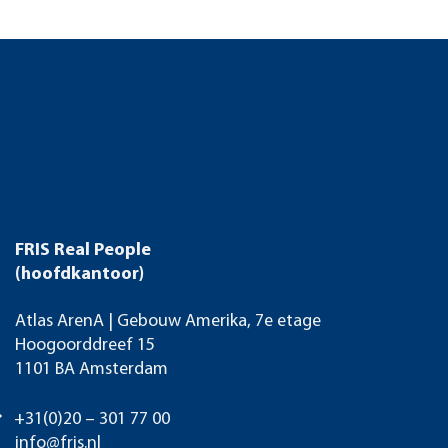
FRIS Real People
(hoofdkantoor)
Atlas ArenA | Gebouw Amerika, 7e etage
Hoogoorddreef 15
1101 BA Amsterdam
+31(0)20 – 301 77 00
info@fris.nl