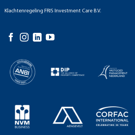
Klachtenregeling FRIS Investment Care B.V.