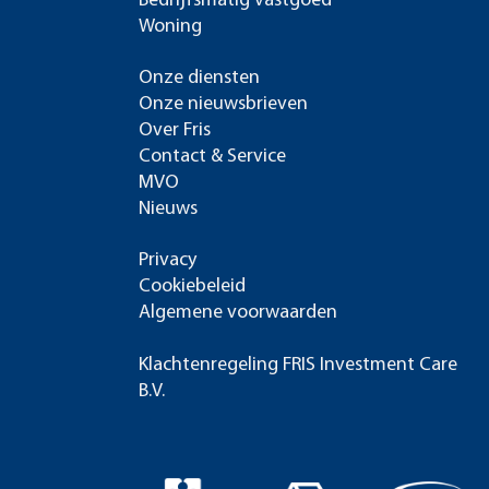
Bedrijfsmatig vastgoed
Woning
Onze diensten
Onze nieuwsbrieven
Over Fris
Contact & Service
MVO
Nieuws
Privacy
Cookiebeleid
Algemene voorwaarden
Klachtenregeling FRIS Investment Care
B.V.