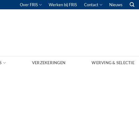
Over FRIS
Werken bij FRIS
Contact
Nieuws
S
VERZEKERINGEN
WERVING & SELECTIE