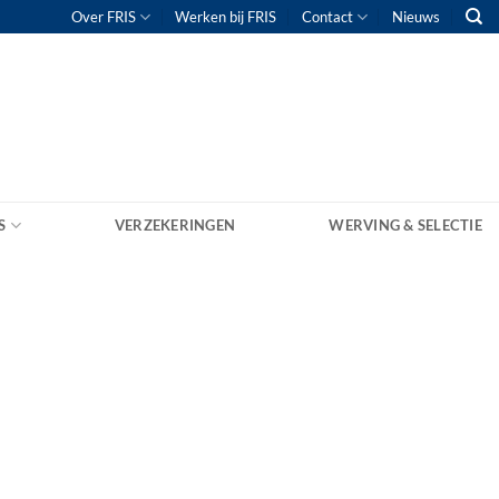
Over FRIS
Werken bij FRIS
Contact
Nieuws
S
VERZEKERINGEN
WERVING & SELECTIE