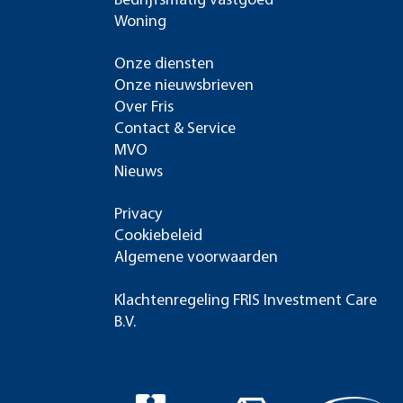
Bedrijfsmatig vastgoed
Woning
Onze diensten
Onze nieuwsbrieven
Over Fris
Contact & Service
MVO
Nieuws
Privacy
Cookiebeleid
Algemene voorwaarden
Klachtenregeling FRIS Investment Care
B.V.