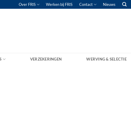
Over FRIS
Werken bij FRIS
Contact
Nieuws
S
VERZEKERINGEN
WERVING & SELECTIE