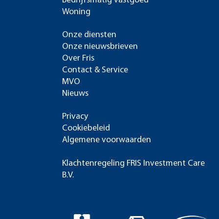
Bedrijfsmatig vastgoed
Woning
Onze diensten
Onze nieuwsbrieven
Over Fris
Contact & Service
MVO
Nieuws
Privacy
Cookiebeleid
Algemene voorwaarden
Klachtenregeling FRIS Investment Care
B.V.