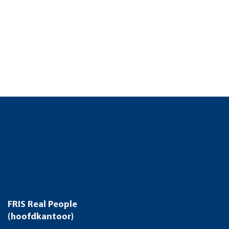
FRIS Real People
(hoofdkantoor)