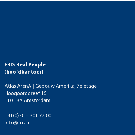
FRIS Real People
(hoofdkantoor)
Atlas ArenA | Gebouw Amerika, 7e etage
Hoogoorddreef 15
1101 BA Amsterdam
+31(0)20 – 301 77 00
info@fris.nl