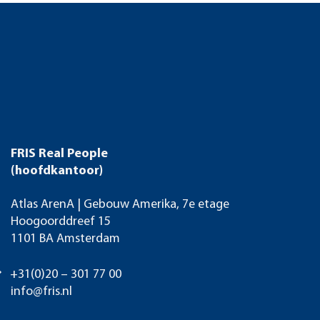
FRIS Real People
(hoofdkantoor)
Atlas ArenA | Gebouw Amerika, 7e etage
Hoogoorddreef 15
1101 BA Amsterdam
+31(0)20 – 301 77 00
info@fris.nl