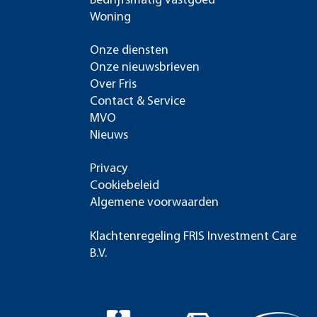
Bedrijfsmatig vastgoed
Woning
Onze diensten
Onze nieuwsbrieven
Over Fris
Contact & Service
MVO
Nieuws
Privacy
Cookiebeleid
Algemene voorwaarden
Klachtenregeling FRIS Investment Care
B.V.