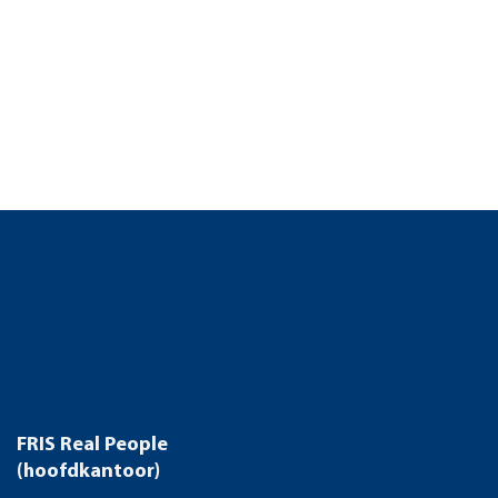
FRIS Real People
(hoofdkantoor)