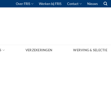
Over FRIS
Werken bij FRIS
Contact
Nieuws
S
VERZEKERINGEN
WERVING & SELECTIE