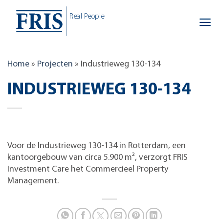
Skip
Real People
to
content
Home
»
Projecten
»
Industrieweg 130-134
INDUSTRIEWEG 130-134
Voor de Industrieweg 130-134 in Rotterdam, een
kantoorgebouw van circa 5.900 m², verzorgt FRIS
Investment Care het Commercieel Property
Management.