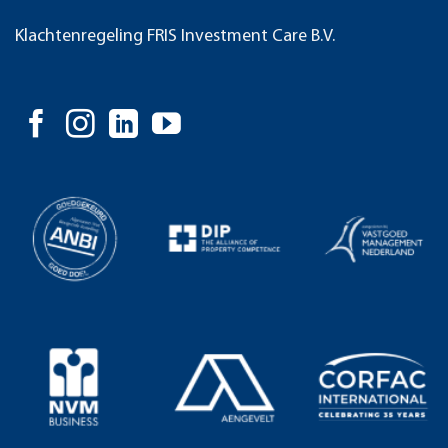
Klachtenregeling FRIS Investment Care B.V.