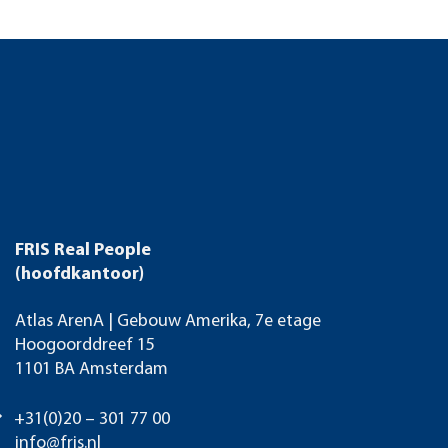
FRIS Real People
(hoofdkantoor)
Atlas ArenA | Gebouw Amerika, 7e etage
Hoogoorddreef 15
1101 BA Amsterdam
+31(0)20 – 301 77 00
info@fris.nl