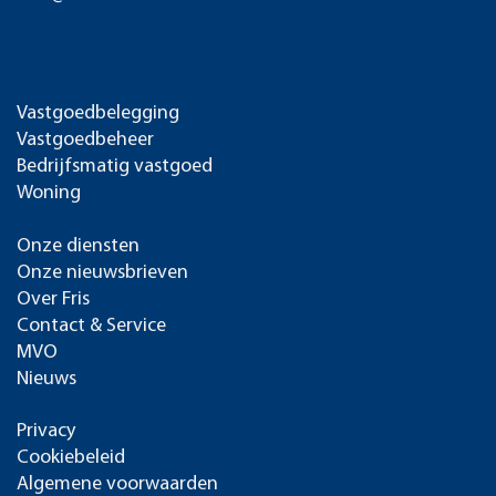
Vastgoedbelegging
Vastgoedbeheer
Bedrijfsmatig vastgoed
Woning
Onze diensten
Onze nieuwsbrieven
Over Fris
Contact & Service
MVO
Nieuws
Privacy
Cookiebeleid
Algemene voorwaarden