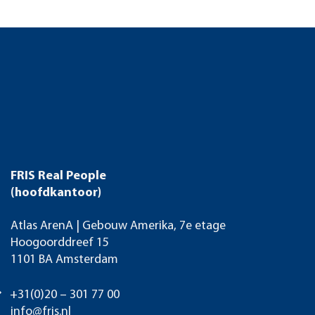
FRIS Real People
(hoofdkantoor)
Atlas ArenA | Gebouw Amerika, 7e etage
Hoogoorddreef 15
1101 BA Amsterdam
+31(0)20 – 301 77 00
info@fris.nl