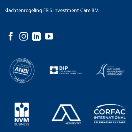
Klachtenregeling FRIS Investment Care B.V.