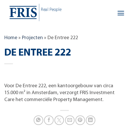
Skip
Real People
to
content
Home
»
Projecten
»
De Entree 222
DE ENTREE 222
Voor De Entree 222, een kantoorgebouw van circa
15.000 m² in Amsterdam, verzorgt FRIS Investment
Care het commerciële Property Management.