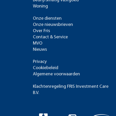
Bedrijfsmatig vastgoed
Woning
Onze diensten
Onze nieuwsbrieven
Over Fris
Contact & Service
MVO
Nieuws
Privacy
Cookiebeleid
Algemene voorwaarden
Klachtenregeling FRIS Investment Care
B.V.