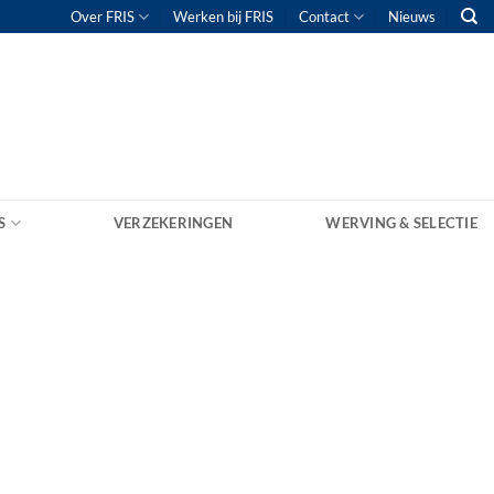
Over FRIS
Werken bij FRIS
Contact
Nieuws
S
VERZEKERINGEN
WERVING & SELECTIE