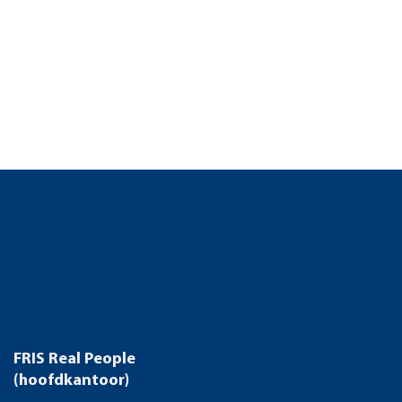
FRIS Real People
(hoofdkantoor)