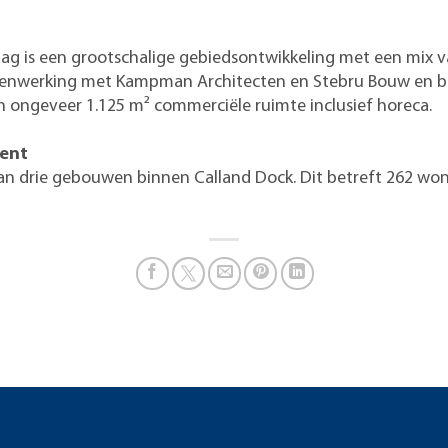
ag is een grootschalige gebiedsontwikkeling met een mix 
 samenwerking met Kampman Architecten en Stebru Bouw en be
n ongeveer 1.125 m² commerciële ruimte inclusief horeca.
ment
 van drie gebouwen binnen Calland Dock. Dit betreft 262 wo