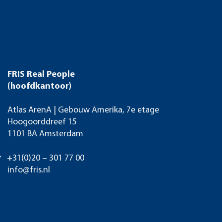
FRIS Real People
(hoofdkantoor)
Atlas ArenA | Gebouw Amerika, 7e etage
Hoogoorddreef 15
1101 BA Amsterdam
+31(0)20 – 301 77 00
info@fris.nl