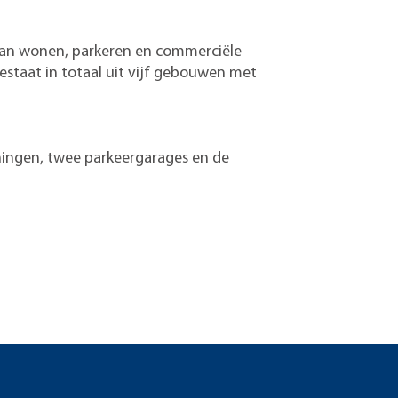
van wonen, parkeren en commerciële
staat in totaal uit vijf gebouwen met
ningen, twee parkeergarages en de