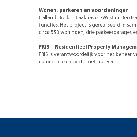
Wonen, parkeren en voorzieningen
Calland Dock in Laakhaven-West in Den Ha
functies. Het project is gerealiseerd in
circa 550 woningen, drie parkeergarages e
FRIS – Residentieel Property Manage
FRIS is verantwoordelijk voor het beheer
commerciële ruimte met horeca.