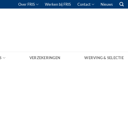
Over FRIS
Werken bij FRIS
Contact
Nieuws
S
VERZEKERINGEN
WERVING & SELECTIE