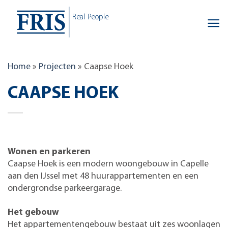
Skip
Real People
to
content
Home
»
Projecten
»
Caapse Hoek
CAAPSE HOEK
Wonen en parkeren
Caapse Hoek is een modern woongebouw in Capelle
aan den IJssel met 48 huurappartementen en een
ondergrondse parkeergarage.
Het gebouw
Het appartementengebouw bestaat uit zes woonlagen