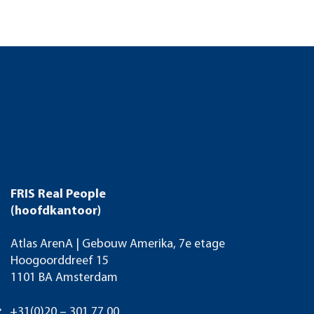
FRIS Real People
(hoofdkantoor)
Atlas ArenA | Gebouw Amerika, 7e etage
Hoogoorddreef 15
1101 BA Amsterdam
+31(0)20 – 301 77 00