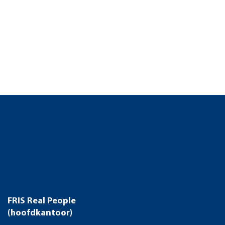
FRIS Real People
(hoofdkantoor)