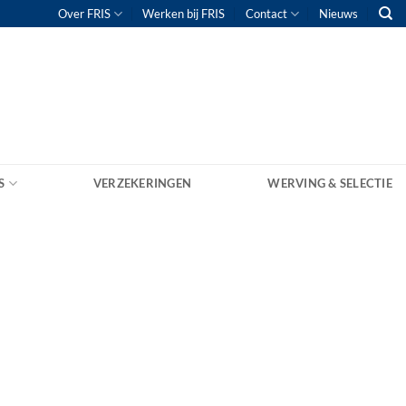
Over FRIS
Werken bij FRIS
Contact
Nieuws
S
VERZEKERINGEN
WERVING & SELECTIE