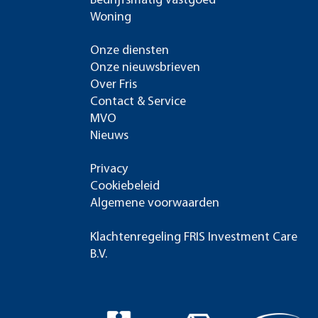
Bedrijfsmatig vastgoed
Woning
Onze diensten
Onze nieuwsbrieven
Over Fris
Contact & Service
MVO
Nieuws
Privacy
Cookiebeleid
Algemene voorwaarden
Klachtenregeling FRIS Investment Care
B.V.