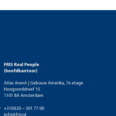
FRIS Real People
(hoofdkantoor)
Atlas ArenA | Gebouw Amerika, 7e etage
Hoogoorddreef 15
1101 BA Amsterdam
+31(0)20 – 301 77 00
info@fris.nl