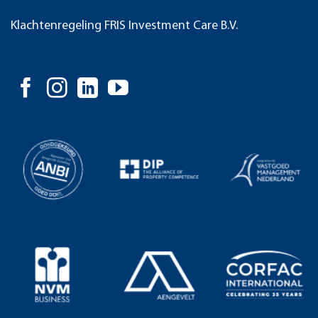
Klachtenregeling FRIS Investment Care B.V.