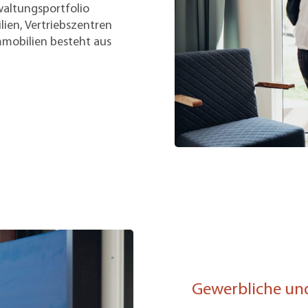
rwaltungsportfolio
ien, Vertriebszentren
mmobilien besteht aus
Gewerbliche und