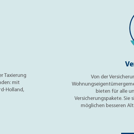
Ve
er Taxierung
Von der Versicher
den: mit
Wohnungseigentümergemein
d-Holland,
bieten für alle 
Versicherungspakete. Sie si
möglichen besseren Alt