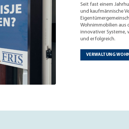
Seit fast einem Jahrh
und kaufmännische V
Eigentümergemeinschaf
Wohnimmobilien aus d
innovativer Systeme, w
und erfolgreich.
VERWALTUNG WOHN