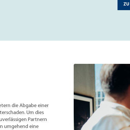
ZU
etern die Abgabe einer
sterschaden. Um dies
uverlässigen Partnern
ten umgehend eine