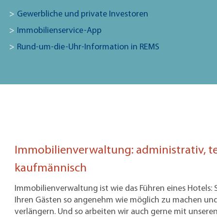
Gewerbliche und private Investoren
Immobilienservice-App
Rund-um-die-Uhr-Information in REMS
Immobilienverwaltung: administrativ, t
kaufmännisch
Immobilienverwaltung ist wie das Führen eines Hotels: S
Ihren Gästen so angenehm wie möglich zu machen und
verlängern. Und so arbeiten wir auch gerne mit unse