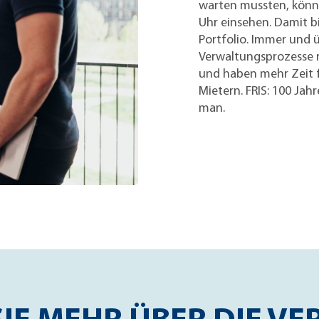
warten mussten, könne
Uhr einsehen. Damit bi
Portfolio. Immer und 
Verwaltungsprozesse r
und haben mehr Zeit 
Mietern. FRIS: 100 Ja
man.