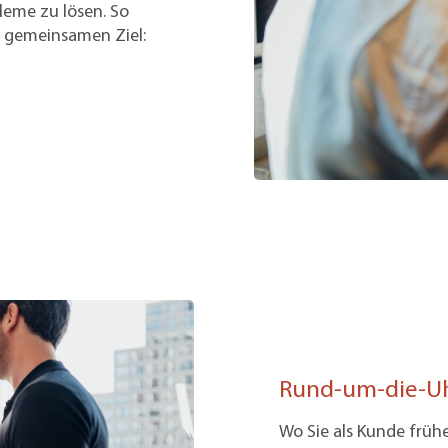
leme zu lösen. So
m gemeinsamen Ziel:
Rund-um-die-Uh
Wo Sie als Kunde früh