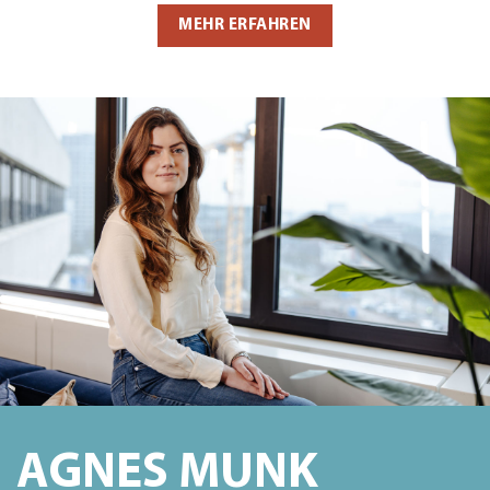
MEHR ERFAHREN
AGNES MUNK