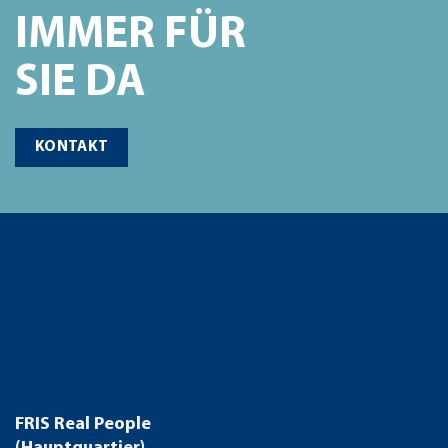
IMMER FÜR
SIE DA
KONTAKT
FRIS Real People