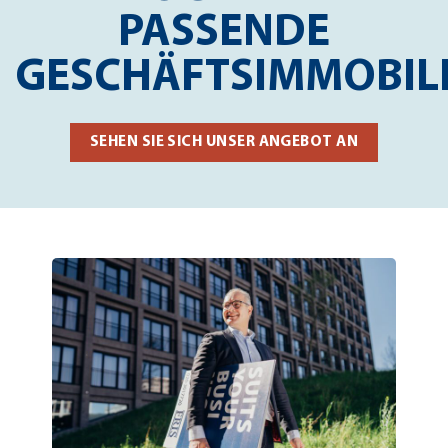
PASSENDE
GESCHÄFTSIMMOBILI
SEHEN SIE SICH UNSER ANGEBOT AN