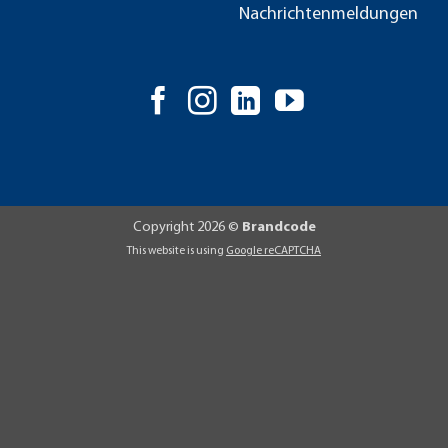
Nachrichtenmeldungen
Copyright 2026 ©
Brandcode
This website is using
Google reCAPTCHA