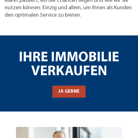
Markt passiert, wo die Chancen liegen und wie wir sie
nutzen können. Einzig und allein, um Ihnen als Kunden
den optimalen Service zu bieten.
IHRE IMMOBILIE
VERKAUFEN
JA GERNE