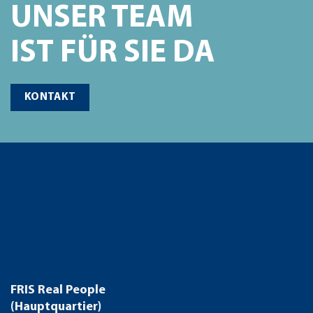
UNSER TEAM
IST FÜR SIE DA
KONTAKT
FRIS Real People
(Hauptquartier)